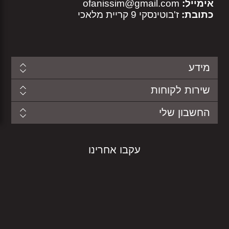
אימייל:
ofanissim@gmail.com
כתובת:
ז'בוטינסקי 9 קריית מלאכי
מידע
שירות לקוחות
החשבון שלי
עקבו אחרינו