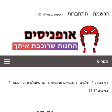
הרשמה
התחברות
רשימת משאלות
(0)
תפריט
דף הבית
/
חלקים
/
צמיגים פנימיות ,חומר טיובלס ותיקון פנצר
/
צמיגים "27.5