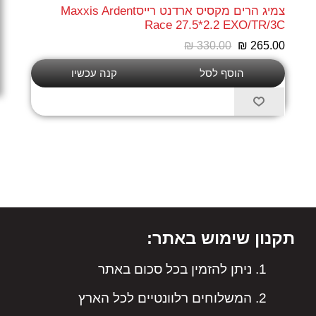
צמיג הרים מקסיס ארדנט רייסMaxxis Ardent
Race 27.5*2.2 EXO/TR/3C
₪ 330.00
₪ 265.00
תקנון שימוש באתר:
ניתן להזמין בכל סכום באתר
המשלוחים רלוונטיים לכל הארץ