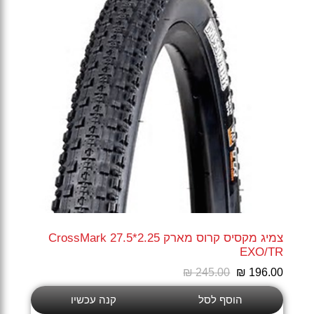
צמיג מקסיס קרוס מארק CrossMark 27.5*2.25
EXO/TR
₪ 245.00
₪ 196.00