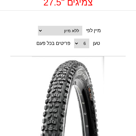
צמיגים "27.5
מיין לפי
טען
פריטים בכל פעם