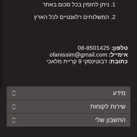
ניתן להזמין בכל סכום באתר
המשלוחים רלוונטיים לכל הארץ
טלפון:
08-8501425
אימייל:
ofanissim@gmail.com
כתובת:
ז'בוטינסקי 9 קריית מלאכי
מידע
שירות לקוחות
החשבון שלי