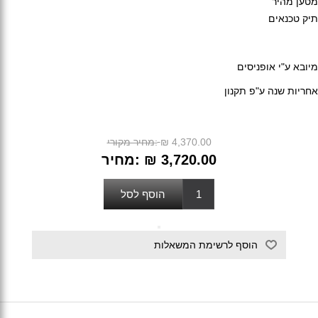
מטען מהיר
תיק טכנאים
מיובא ע"י אופניסים
אחריות שנה ע"פ תקנון
₪ 4,370.00
מחיר מקורי:
₪ 3,720.00
מחיר: